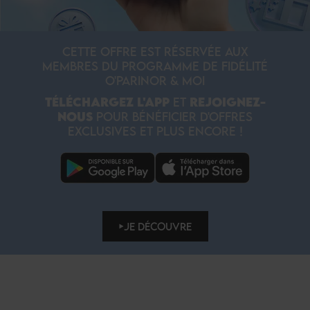
CETTE OFFRE EST RÉSERVÉE AUX
MEMBRES DU PROGRAMME DE FIDÉLITÉ
O'PARINOR & MOI
TÉLÉCHARGEZ L'APP
ET
REJOIGNEZ-
NOUS
POUR BÉNÉFICIER D'OFFRES
EXCLUSIVES ET PLUS ENCORE !
JE DÉCOUVRE