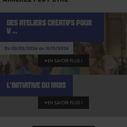
DES ATELIERS CRÉATIFS POUR
V ...
Du 02/02/2026 au 31/12/2026
EN SAVOIR PLUS !
L’INITIATIVE DU MOIS
EN SAVOIR PLUS !