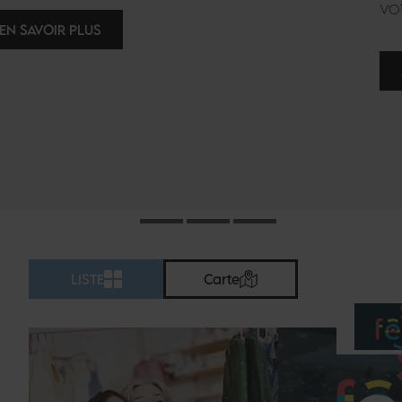
votre fidélité et plus encore !
JE VEUX EN SAVOIR PLUS !
LISTE
Carte