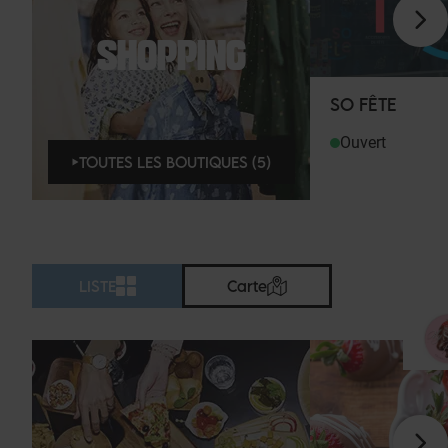
SHOPPING
SO FÊTE
Ouvert
TOUTES LES BOUTIQUES (5)
LISTE
Carte