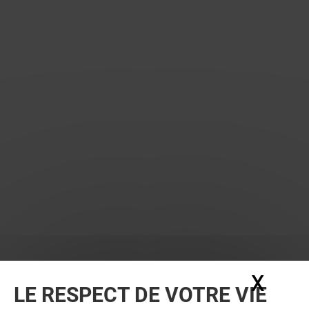
X
Masq
LE RESPECT DE VOTRE VIE