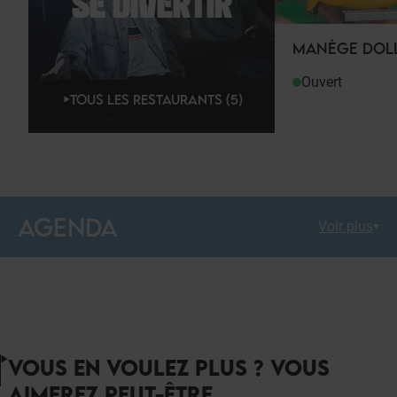
SE DIVERTIR
MANÈGE DOL
Ouvert
TOUS LES RESTAURANTS (5)
AGENDA
Voir plus
VOUS EN VOULEZ PLUS ? VOUS
AIMEREZ PEUT-ÊTRE