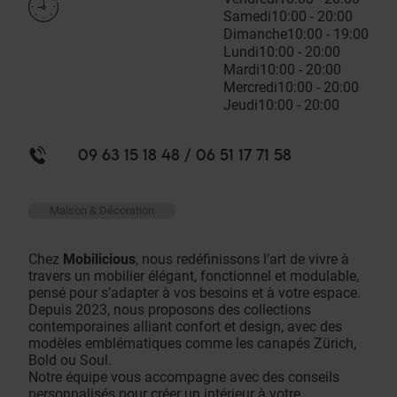
Samedi
10:00 - 20:00
Dimanche
10:00 - 19:00
Lundi
10:00 - 20:00
Mardi
10:00 - 20:00
Mercredi
10:00 - 20:00
Jeudi
10:00 - 20:00
09 63 15 18 48 / 06 51 17 71 58
Maison & Décoration
Chez
Mobilicious
, nous redéfinissons l’art de vivre à
travers un mobilier élégant, fonctionnel et modulable,
pensé pour s’adapter à vos besoins et à votre espace.
Depuis 2023, nous proposons des collections
contemporaines alliant confort et design, avec des
modèles emblématiques comme les canapés Zürich,
Bold ou Soul.
Notre équipe vous accompagne avec des conseils
personnalisés pour créer un intérieur à votre