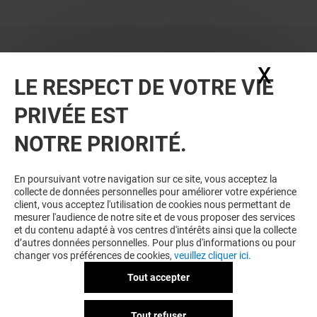
X
Masq
LE RESPECT DE VOTRE VIE
PRIVÉE EST
NOTRE PRIORITÉ.
VOUS EN VOULEZ PLUS ? VOUS
En poursuivant votre navigation sur ce site, vous acceptez la
collecte de données personnelles pour améliorer votre expérience
AIMEREZ PEUT-ÊTRE
client, vous acceptez l'utilisation de cookies nous permettant de
mesurer l'audience de notre site et de vous proposer des services
et du contenu adapté à vos centres d'intérêts ainsi que la collecte
d’autres données personnelles. Pour plus d'informations ou pour
changer vos préférences de cookies,
veuillez cliquer ici.
Tout accepter
Tout refuser