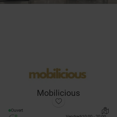
Mobilicious
Ouvert
Vendredi
10:00 - 20:00