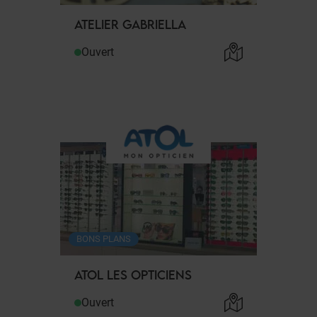
ATELIER GABRIELLA
Ouvert
BONS PLANS
ATOL LES OPTICIENS
Ouvert