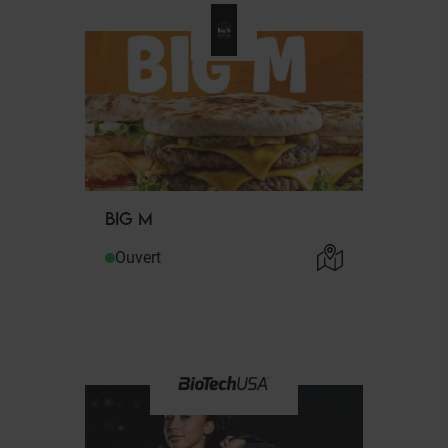
BIG M
Ouvert