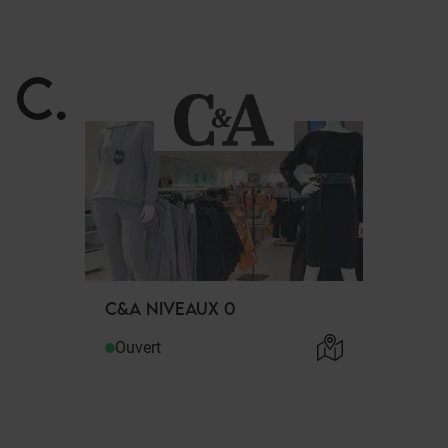
C
.
C&A NIVEAUX 0
Ouvert