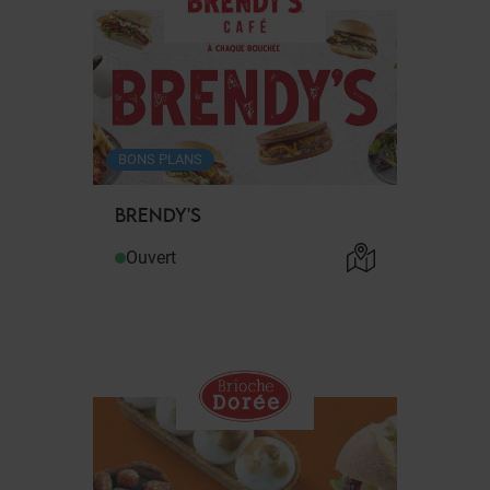
BONS PLANS
BRENDY'S
Ouvert