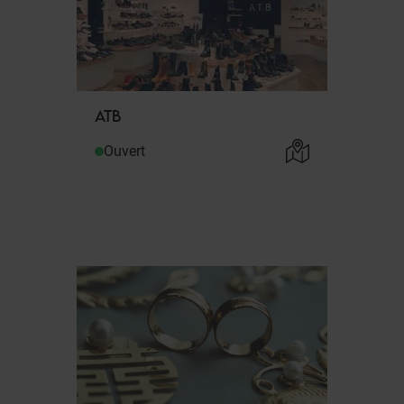
ATB
Ouvert