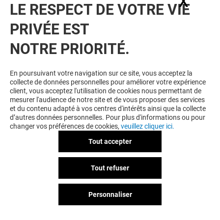
X
Masq
LE RESPECT DE VOTRE VIE
PRIVÉE EST
NOTRE PRIORITÉ.
En poursuivant votre navigation sur ce site, vous acceptez la
collecte de données personnelles pour améliorer votre expérience
CLIPPERS
client, vous acceptez l'utilisation de cookies nous permettant de
mesurer l'audience de notre site et de vous proposer des services
Ouvert
et du contenu adapté à vos centres d'intérêts ainsi que la collecte
d’autres données personnelles. Pour plus d'informations ou pour
changer vos préférences de cookies,
veuillez cliquer ici.
Tout accepter
Tout refuser
Personnaliser