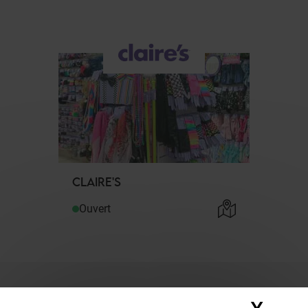
CLAIRE'S
Ouvert