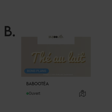
B
.
BONS PLANS
BABOOTÉA
Ouvert