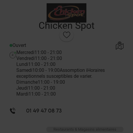
Chicken Spot
Ouvert
Mercredi
11:00 - 21:00
Vendredi
11:00 - 21:00
Lundi
11:00 - 21:00
Samedi
10:00 - 19:00
Assomption
i
Horaires
exceptionnels susceptibles de varier.
Dimanche
11:00 - 19:00
Jeudi
11:00 - 21:00
Mardi
11:00 - 21:00
01 49 47 08 73
Restaurants & Magasins alimentaires