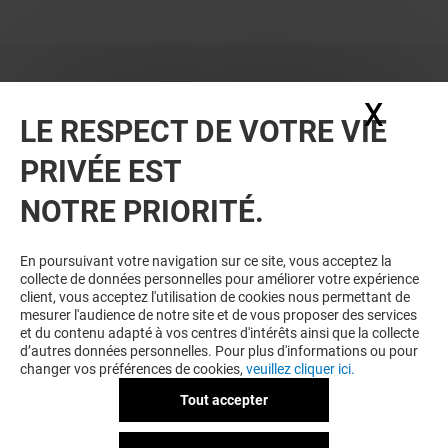
X
Masq
LE RESPECT DE VOTRE VIE
PRIVÉE EST
NOTRE PRIORITÉ.
VOUS EN VOULEZ PLUS ? VOUS
En poursuivant votre navigation sur ce site, vous acceptez la
collecte de données personnelles pour améliorer votre expérience
AIMEREZ PEUT-ÊTRE
client, vous acceptez l'utilisation de cookies nous permettant de
mesurer l'audience de notre site et de vous proposer des services
et du contenu adapté à vos centres d'intérêts ainsi que la collecte
d’autres données personnelles. Pour plus d'informations ou pour
changer vos préférences de cookies,
veuillez cliquer ici.
Tout accepter