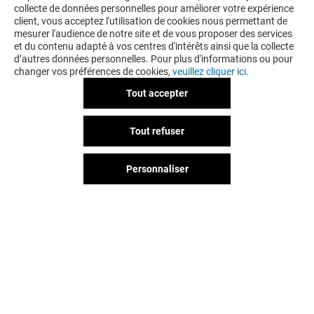
collecte de données personnelles pour améliorer votre expérience
AIMEREZ PEUT-ÊTRE
client, vous acceptez l'utilisation de cookies nous permettant de
mesurer l'audience de notre site et de vous proposer des services
et du contenu adapté à vos centres d'intérêts ainsi que la collecte
d’autres données personnelles. Pour plus d'informations ou pour
changer vos préférences de cookies,
veuillez cliquer ici.
Tout accepter
Tout refuser
Personnaliser
STRADIVARIUS
ORCHESTRA
Ouvert
Ouvert