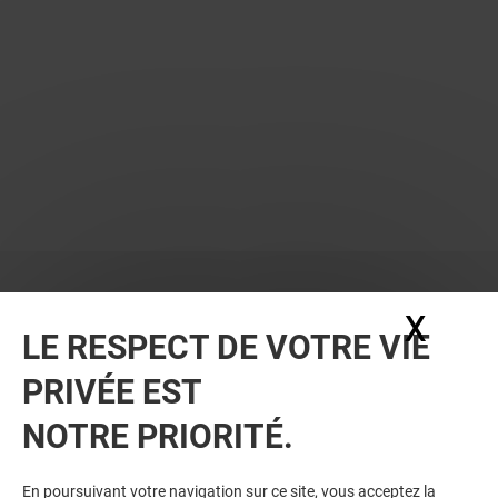
X
Masq
LE RESPECT DE VOTRE VIE
PRIVÉE EST
NOTRE PRIORITÉ.
VOUS EN VOULEZ PLUS ? VOUS
En poursuivant votre navigation sur ce site, vous acceptez la