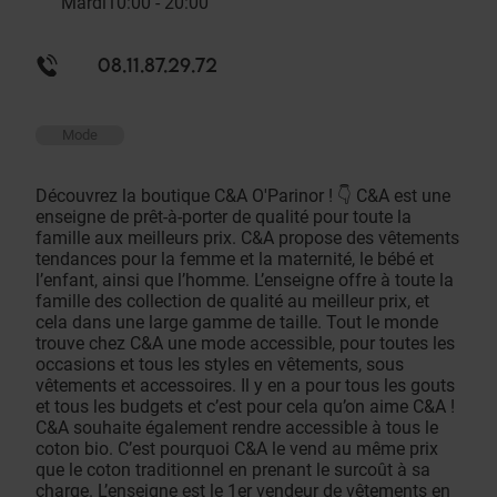
Mardi
10:00 - 20:00
08.11.87.29.72
Mode
Découvrez la boutique C&A O'Parinor ! 👇 C&A est une
enseigne de prêt-à-porter de qualité pour toute la
famille aux meilleurs prix. C&A propose des vêtements
tendances pour la femme et la maternité, le bébé et
l’enfant, ainsi que l’homme. L’enseigne offre à toute la
famille des collection de qualité au meilleur prix, et
cela dans une large gamme de taille. Tout le monde
trouve chez C&A une mode accessible, pour toutes les
occasions et tous les styles en vêtements, sous
vêtements et accessoires. Il y en a pour tous les gouts
et tous les budgets et c’est pour cela qu’on aime C&A !
C&A souhaite également rendre accessible à tous le
coton bio. C’est pourquoi C&A le vend au même prix
que le coton traditionnel en prenant le surcoût à sa
charge. L’enseigne est le 1er vendeur de vêtements en