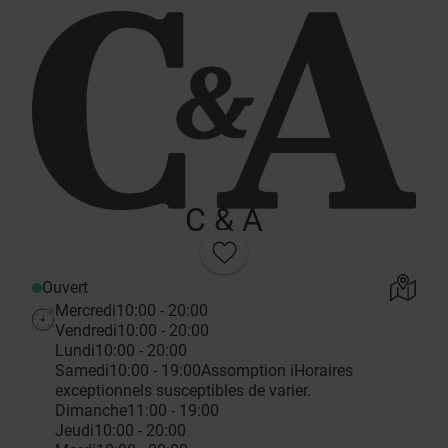
C & A
Ouvert
Mercredi
10:00 - 20:00
Vendredi
10:00 - 20:00
Lundi
10:00 - 20:00
Samedi
10:00 - 19:00
Assomption
i
Horaires
exceptionnels susceptibles de varier.
Dimanche
11:00 - 19:00
Jeudi
10:00 - 20:00