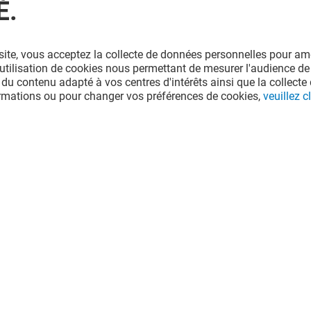
É.
site, vous acceptez la collecte de données personnelles pour amé
l'utilisation de cookies nous permettant de mesurer l'audience de
 du contenu adapté à vos centres d'intérêts ainsi que la collecte 
ormations ou pour changer vos préférences de cookies,
veuillez cl
NKD TECH
Ouvert