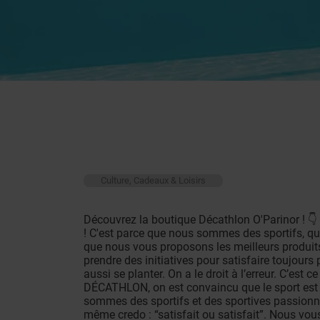
Culture, Cadeaux & Loisirs
Découvrez la boutique Décathlon O'Parinor !
! C'est parce que nous sommes des sportifs, qu
que nous vous proposons les meilleurs produit
prendre des initiatives pour satisfaire toujours 
aussi se planter. On a le droit à l’erreur. C’est c
DÉCATHLON, on est convaincu que le sport est u
sommes des sportifs et des sportives passionné
même credo : “satisfait ou satisfait”. Nous v