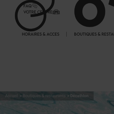
Panneau de gestion des cookies
FAQ
VOTRE CENTRE
HORAIRES & ACCES
BOUTIQUES & REST
Accueil
Boutiques & restaurants
Décathlon