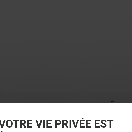
 ? VOUS AIMEREZ PEUT-ÊTRE
VOTRE VIE PRIVÉE EST