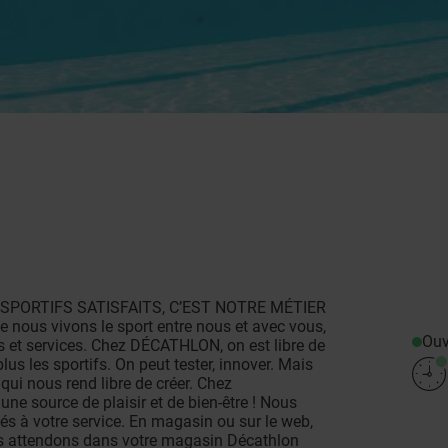
 👇 SPORTIFS SATISFAITS, C’EST NOTRE MÉTIER
e nous vivons le sport entre nous et avec vous,
Ouv
s et services. Chez DÉCATHLON, on est libre de
plus les sportifs. On peut tester, innover. Mais
e qui nous rend libre de créer. Chez
ne source de plaisir et de bien-être ! Nous
s à votre service. En magasin ou sur le web,
ous attendons dans votre magasin Décathlon