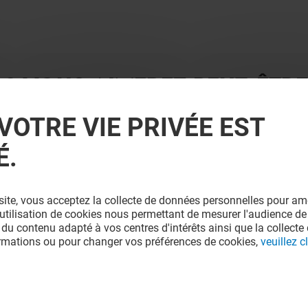
 ? VOUS AIMEREZ PEUT-ÊTRE
VOTRE VIE PRIVÉE EST
É.
site, vous acceptez la collecte de données personnelles pour amé
l'utilisation de cookies nous permettant de mesurer l'audience de
 du contenu adapté à vos centres d'intérêts ainsi que la collecte 
ormations ou pour changer vos préférences de cookies,
veuillez cl
TRA
JULES
Fermé