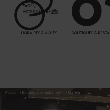
Panneau de gestion des cookies
FAQ
VOTRE CENTRE
HORAIRES & ACCES
BOUTIQUES & REST
Accueil
Boutiques & restaurants
Marwa