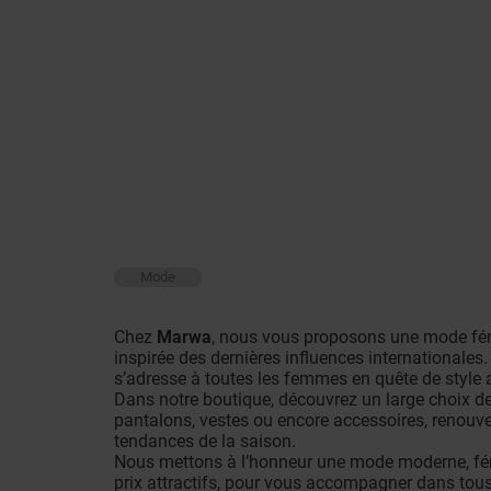
Mode
Chez
Marwa
, nous vous proposons une mode fém
inspirée des dernières influences internationale
s’adresse à toutes les femmes en quête de style 
Dans notre boutique, découvrez un large choix de
pantalons, vestes ou encore accessoires, renouve
tendances de la saison.
Nous mettons à l’honneur une mode moderne, fémi
prix attractifs, pour vous accompagner dans tou