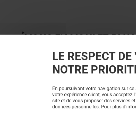
VOUS EN VOULEZ PLUS
LE RESPECT DE 
NOTRE PRIORIT
En poursuivant votre navigation sur ce 
votre expérience client, vous acceptez 
site et de vous proposer des services et
données personnelles. Pour plus d'inf
STRADIVARIUS
ORCHES
Fermé
Fermé