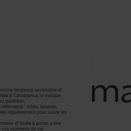
inine tendance, accessible et
s. Née à Casablanca, la marque
au quotidien.
 vêtements : robes, blouses,
lés régulièrement pour suivre les
nine et facile à porter, à des
s vos moments de vie.