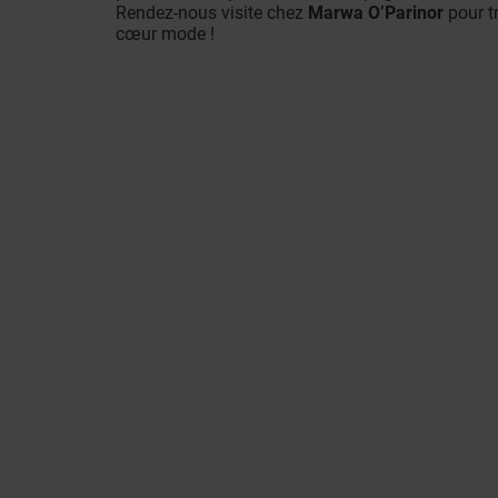
Rendez-nous visite chez
Marwa O’Parinor
pour t
cœur mode !