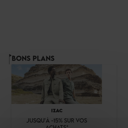
BONS PLANS
IZAC
JUSQU'À -15% SUR VOS
ACHATS*