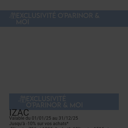
EXCLUSIVITÉ O'PARINOR &
MOI
EXCLUSIVITÉ
O'PARINOR & MOI
IZAC
Valable du 01/01/25 au 31/12/25
Jusqu'à -10% sur vos achats*