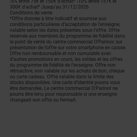
-5% entre 75€ et 150€ d'achat* -10% entre 151€ et
300€ d'achat* Jusqu'au 31/12/2026
Conditions de vente
*Offre donnée à titre indicatif et soumise aux
conditions particulières d’acceptation de l’enseigne,
valable selon les dates présentes sous l'offre. Offre
réservée aux membres du programme de fidélité dans
le point de vente du centre commercial O'Parinor, sur
présentation de l’offre sur votre smartphone en caisse.
Offre non remboursable et non cumulable avec
d’autres promotions en cours, les soldes et les offres
du programme de fidélité de l’enseigne. Offre non
rétroactive, non valable sur les achats de bon, chèque
ou carte cadeau. Offre valable dans la limite des
stocks disponibles. Une carte d’identité pourra vous
être demandée. Le centre commercial O'Parinor ne
pourra être tenu pour responsable si une enseigne
changeait son offre ou fermait.