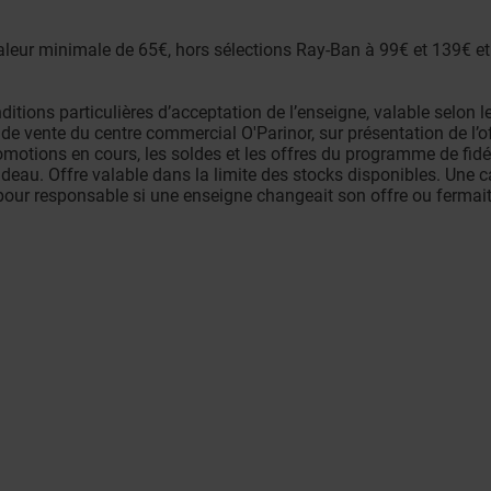
 valeur minimale de 65€, hors sélections Ray-Ban à 99€ et 139€ e
ditions particulières d’acceptation de l’enseigne, valable selon l
e vente du centre commercial O'Parinor, sur présentation de l’o
tions en cours, les soldes et les offres du programme de fidéli
deau. Offre valable dans la limite des stocks disponibles. Une c
pour responsable si une enseigne changeait son offre ou fermait