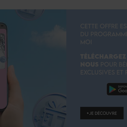
CETTE OFFRE E
DU PROGRAMME 
MOI
TÉLÉCHARGEZ 
NOUS
POUR BÉN
EXCLUSIVES ET 
JE DÉCOUVRE