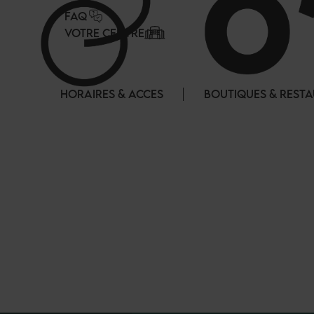
Panneau de gestion des cookies
FAQ
VOTRE CENTRE
HORAIRES & ACCES
BOUTIQUES & REST