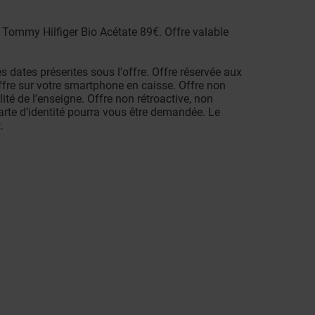
t Tommy Hilfiger Bio Acétate 89€. Offre valable
es dates présentes sous l'offre. Offre réservée aux
ffre sur votre smartphone en caisse. Offre non
té de l’enseigne. Offre non rétroactive, non
arte d’identité pourra vous être demandée. Le
.