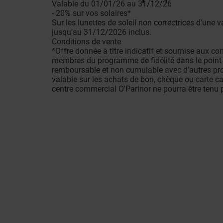
Valable du 01/01/26 au 31/12/26
- 20% sur vos solaires*
Sur les lunettes de soleil non correctrices d’une
jusqu'au 31/12/2026 inclus.
Conditions de vente
*Offre donnée à titre indicatif et soumise aux con
membres du programme de fidélité dans le point d
remboursable et non cumulable avec d’autres promo
valable sur les achats de bon, chèque ou carte ca
centre commercial O'Parinor ne pourra être tenu 