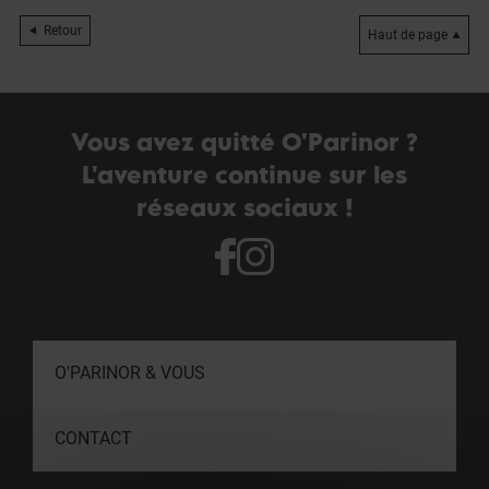
Retour
Haut de page
Vous avez quitté O'Parinor ?
L'aventure continue sur les
réseaux sociaux !
O'PARINOR & VOUS
CONTACT