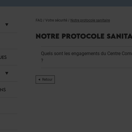
FAQ
/
Votre sécurité
/
Notre protocole sanitaire
NOTRE PROTOCOLE SANITA
Quels sont les engagements du Centre Comm
UES
?
Retour
ANS