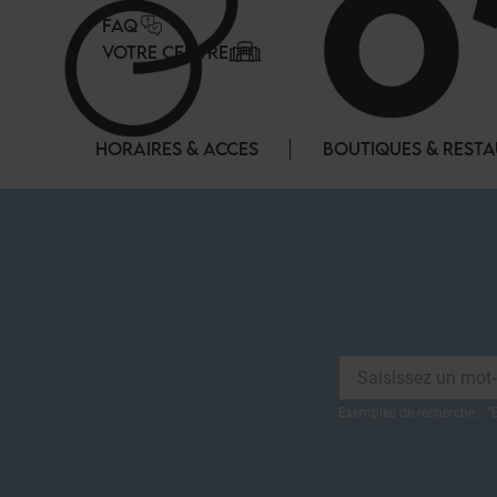
Panneau de gestion des cookies
FAQ
VOTRE CENTRE
HORAIRES & ACCES
BOUTIQUES & REST
Exemples de recherche :
"