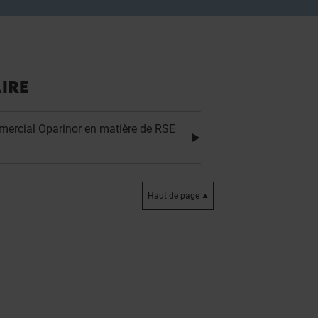
IRE
ercial Oparinor en matière de RSE
Haut de page