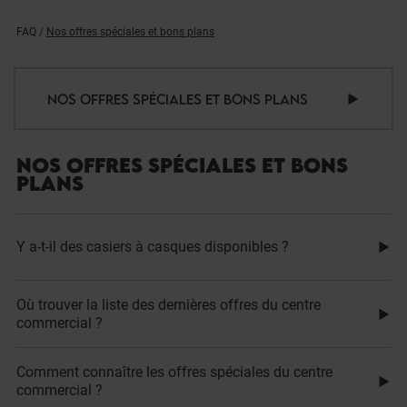
FAQ
/
Nos offres spéciales et bons plans
NOS OFFRES SPÉCIALES ET BONS PLANS
NOS OFFRES SPÉCIALES ET BONS
PLANS
Y a-t-il des casiers à casques disponibles ?
Où trouver la liste des dernières offres du centre
commercial ?
Comment connaître les offres spéciales du centre
commercial ?