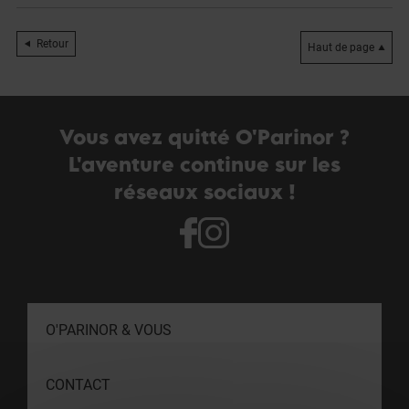
Retour
Haut de page
Vous avez quitté O'Parinor ?
L'aventure continue sur les
réseaux sociaux !
O'PARINOR & VOUS
CONTACT