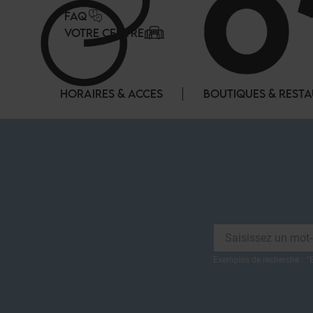
Panneau de gestion des cookies
FAQ
VOTRE CENTRE
HORAIRES & ACCES
BOUTIQUES & REST
Exemples de recherche :
"